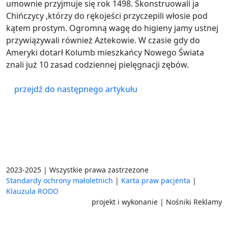
umownie przyjmuje się rok 1498. Skonstruowali ja
Chińczycy ,którzy do rękojeści przyczepili włosie pod
kątem prostym. Ogromną wagę do higieny jamy ustnej
przywiązywali również Aztekowie. W czasie gdy do
Ameryki dotarł Kolumb mieszkańcy Nowego Świata
znali już 10 zasad codziennej pielęgnacji zębów.
przejdź do następnego artykułu
2023-2025 | Wszystkie prawa zastrzezone
Standardy ochrony małoletnich
|
Karta praw pacjenta
|
Klauzula RODO
projekt i wykonanie | Nośniki Reklamy