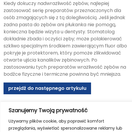
Kiedy dokuczy nadwrażliwość zębów, najlepiej
zastosować serię preparatów przeznaczonych dla
osób zmagających się z tą dolegliwością. Jeśli jednak
żadna pasta do zębów ani płukanka nie pomogą,
konieczna będzie wizyta u dentysty. Stomatolog
dokładnie zbada i oczyści zęby; może polakierować
szkliwo specjalnym środkiem zawierającym fluor albo
pokryje je protektorem, który pomoże zlikwidować
otwarte ujścia kanalików zębinowych. Po
zastosowaniu tych preparatów wrażliwość zębów na
bodźce fizyczne i termiczne powinna być mniejsza.
przejdź do następnego artykułu
Szanujemy Twoją prywatność
Używamy plików cookie, aby poprawić komfort
przeglądania, wyświetlać spersonalizowane reklamy lub