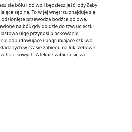
 się bólu i do woli będziesz jeść lody.Zęby
ające zębinę. To w jej wnętrzu znajduje się
są odsłonięte przewodzą bodźce bólowe.
wione na ból, gdy dojdzie do tzw. ucieczki
hmiastową ulgę przynosi piaskowanie
śnie odbudowujące i pogrubiające szkliwo.
ładanych w czasie zabiegu na łuki zębowe.
w fluorkowych. A lekarz zabiera się za