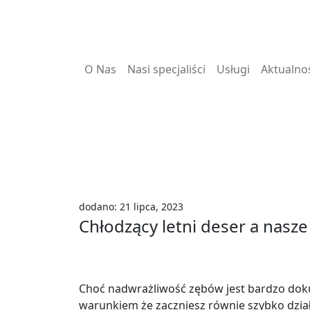
O Nas
Nasi specjaliści
Usługi
Aktualno
dodano: 21 lipca, 2023
Chłodzący letni deser a nasze
Choć nadwrażliwość zębów jest bardzo doku
warunkiem że zaczniesz równie szybko dział