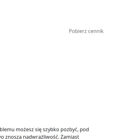
Pobierz cennik
oblemu możesz się szybko pozbyć, pod
owo znoszą nadwrażliwość. Zamiast